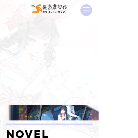
novel