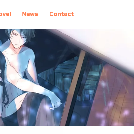
ovel
News
Contact