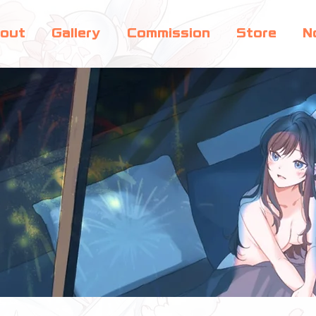
out
Gallery
Commission
Store
N