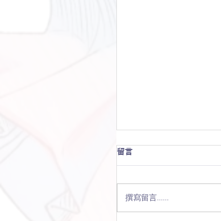
【銀靡小夜曲】序
留言
我走在入夜的街道裡，街
的明顯噪音是我的靴子踩在
微寒的夜風從小巷吹來，
撰寫留言......
我，愈大的城市就愈容易引
伊小姐，要先進到室內嗎