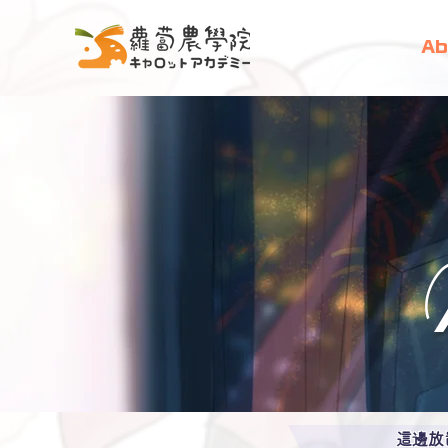
Ab
這邊放